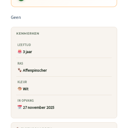
Geen
KENMERKEN
LEEFTIJD
3 jaar
RAS
Affenpinscher
KLEUR
Wit
IN OPVANG
27 november 2025