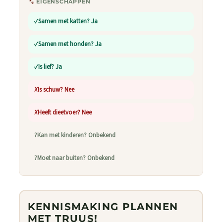
EIGENSCHAPPEN
✓
Samen met katten?
Ja
✓
Samen met honden?
Ja
✓
Is lief?
Ja
✗
Is schuw?
Nee
✗
Heeft dieetvoer?
Nee
?
Kan met kinderen?
Onbekend
?
Moet naar buiten?
Onbekend
KENNISMAKING PLANNEN
MET TRUUS!